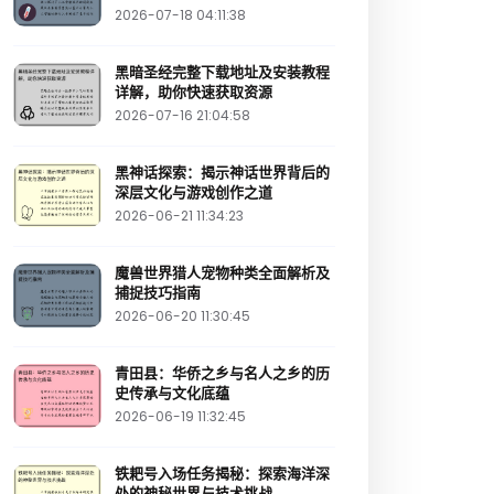
2026-07-18 04:11:38
黑暗圣经完整下载地址及安装教程
详解，助你快速获取资源
2026-07-16 21:04:58
黑神话探索：揭示神话世界背后的
深层文化与游戏创作之道
2026-06-21 11:34:23
魔兽世界猎人宠物种类全面解析及
捕捉技巧指南
2026-06-20 11:30:45
青田县：华侨之乡与名人之乡的历
史传承与文化底蕴
2026-06-19 11:32:45
铁耙号入场任务揭秘：探索海洋深
处的神秘世界与技术挑战