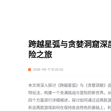
跨越星弧与贪婪洞窟深
险之旅
2025-05-17 10:20:02
本文将深入探讨《跨越星弧》与《贪婪洞窟》
特玩法，构建一个充满挑战与冒险的新世界。
四个方面进行详细阐述，探讨如何通过这两款
析这两款游戏如何在保持各自特色的基础上，