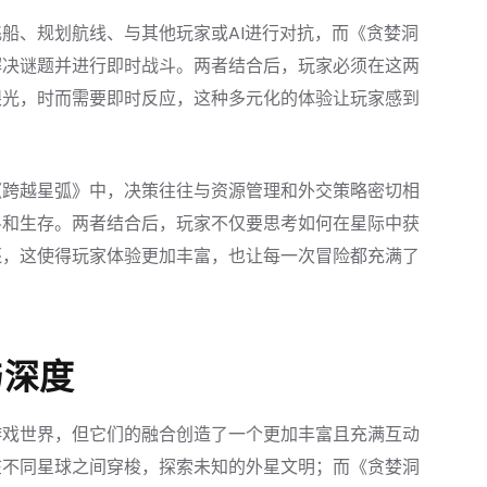
船、规划航线、与其他玩家或AI进行对抗，而《贪婪洞
解决谜题并进行即时战斗。两者结合后，玩家必须在这两
眼光，时而需要即时反应，这种多元化的体验让玩家感到
《跨越星弧》中，决策往往与资源管理和外交策略密切相
斗和生存。两者结合后，玩家不仅要思考如何在星际中获
还，这使得玩家体验更加丰富，也让每一次冒险都充满了
与深度
游戏世界，但它们的融合创造了一个更加丰富且充满互动
在不同星球之间穿梭，探索未知的外星文明；而《贪婪洞