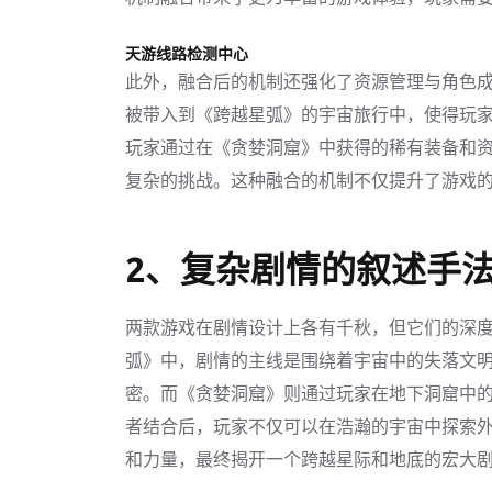
天游线路检测中心
此外，融合后的机制还强化了资源管理与角色
被带入到《跨越星弧》的宇宙旅行中，使得玩
玩家通过在《贪婪洞窟》中获得的稀有装备和
复杂的挑战。这种融合的机制不仅提升了游戏
2、复杂剧情的叙述手
两款游戏在剧情设计上各有千秋，但它们的深
弧》中，剧情的主线是围绕着宇宙中的失落文
密。而《贪婪洞窟》则通过玩家在地下洞窟中
者结合后，玩家不仅可以在浩瀚的宇宙中探索
和力量，最终揭开一个跨越星际和地底的宏大