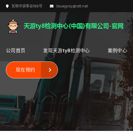
安顺市袋筝谷186号
bluegray@att.net
公司首页
发现天游ty8检测中心
案例中心
现在预约