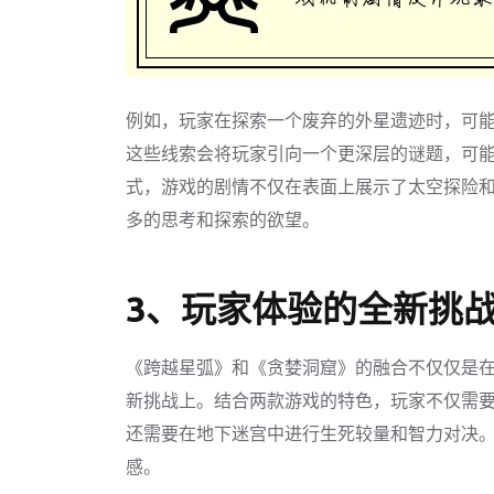
例如，玩家在探索一个废弃的外星遗迹时，可
这些线索会将玩家引向一个更深层的谜题，可
式，游戏的剧情不仅在表面上展示了太空探险
多的思考和探索的欲望。
3、玩家体验的全新挑
《跨越星弧》和《贪婪洞窟》的融合不仅仅是
新挑战上。结合两款游戏的特色，玩家不仅需
还需要在地下迷宫中进行生死较量和智力对决
感。