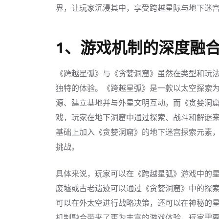
界，让玩家沉浸其中，享受跨越星际与地下迷
1、游戏机制的深度融
《跨越星弧》与《贪婪洞窟》虽然在类型和玩
独特的体验。《跨越星弧》是一款以太空探索为
源、建立基地并与外星文明互动。而《贪婪洞
戏，玩家在地下洞窟中通过探索、战斗和解谜
基础上加入《贪婪洞窟》的地下迷宫探索元素
挑战。
具体来说，玩家可以在《跨越星弧》游戏中的
废墟或古老遗迹可以通过《贪婪洞窟》中的探
可以在外太空进行战略决策，还可以在神秘的
机制融合带来了更为丰富的游戏体验，玩家需