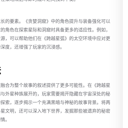
成长的要素。《贪婪洞窟》中的角色提升与装备强化可以
家的角色在探索星际和洞窟时具备更多的适应性。例如，
资源，可以帮助他们在《跨越星弧》的太空环境中应对更
的深度，还增强了玩家的沉浸感。
法
度融合为整个故事的叙述提供了更多可能性。在《跨越星
明与外星种族展开的，玩家需要揭开隐藏在宇宙深处的秘
的探索，逐步揭示一个充满黑暗与神秘的故事背景。将两
外星文明，还可以深入地下世界，发掘那些被遗弃的秘密
剧情。