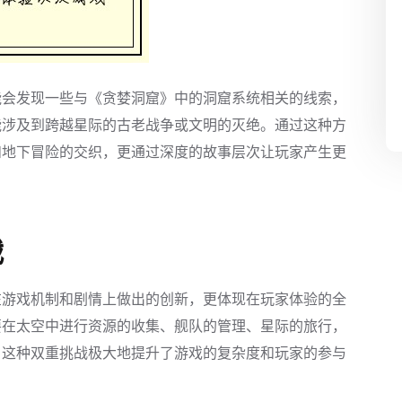
能会发现一些与《贪婪洞窟》中的洞窟系统相关的线索，
能涉及到跨越星际的古老战争或文明的灭绝。通过这种方
和地下冒险的交织，更通过深度的故事层次让玩家产生更
战
在游戏机制和剧情上做出的创新，更体现在玩家体验的全
要在太空中进行资源的收集、舰队的管理、星际的旅行，
。这种双重挑战极大地提升了游戏的复杂度和玩家的参与