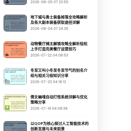
2026-08-05 07:23:55
地下城与勇士装备掉落全攻略解析
及各大副本装备获取途径详解
2026-08-04 07:24:35
动物餐厅摊主解锁攻略全解析轻松
上手打造完美餐厅运营技巧
2026-07-22 04:08:53
冬至又叫小冬至冬至节气的别名介
绍与相关习俗知识分享
2026-07-20 04:18:12
倩女幽魂自动打怪系统详解与优化
策略分享
2026-07-19 04:08:38
以QOP为核心探讨人工智能技术的
创新发展与未来前景