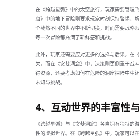
在《跨越星弧》中的太空旅行，玩家需要管理飞
窟》中的地下冒险则要求玩家时刻保持警惕、
个截然不同的世界中不断切换，时而需要战略
每一次冒险都充满了新鲜感和挑战。
此外，玩家还需要应对更多的选择与后果。在
关，而在《贪婪洞窟》中，决策则更侧重于战
得资源，还要考虑如何在危险的洞窟探险中生
未知与挑战。
4、互动世界的丰富性
《跨越星弧》与《贪婪洞窟》各自拥有独特的
性的虚拟世界。在《跨越星弧》中，玩家可以