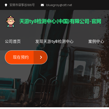
安顺市袋筝谷186号
bluegray@att.net
公司首页
发现天游ty8检测中心
案例中心
现在预约