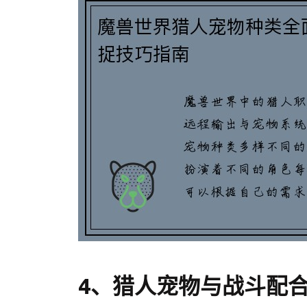
4、猎人宠物与战斗配