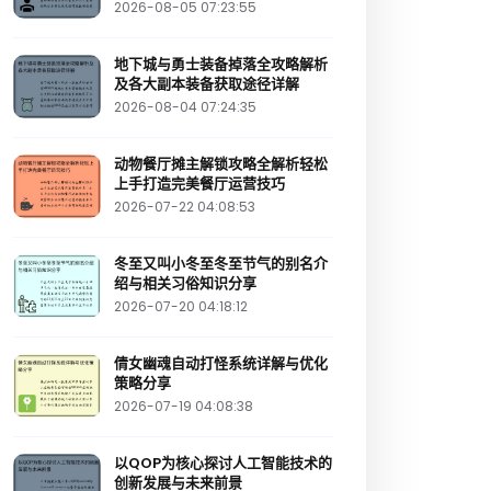
2026-08-05 07:23:55
地下城与勇士装备掉落全攻略解析
及各大副本装备获取途径详解
2026-08-04 07:24:35
动物餐厅摊主解锁攻略全解析轻松
上手打造完美餐厅运营技巧
2026-07-22 04:08:53
冬至又叫小冬至冬至节气的别名介
绍与相关习俗知识分享
2026-07-20 04:18:12
倩女幽魂自动打怪系统详解与优化
策略分享
2026-07-19 04:08:38
以QOP为核心探讨人工智能技术的
创新发展与未来前景