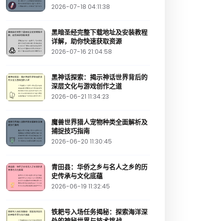
2026-07-18 04:11:38
黑暗圣经完整下载地址及安装教程
详解，助你快速获取资源
2026-07-16 21:04:58
黑神话探索：揭示神话世界背后的
深层文化与游戏创作之道
2026-06-21 11:34:23
魔兽世界猎人宠物种类全面解析及
捕捉技巧指南
2026-06-20 11:30:45
青田县：华侨之乡与名人之乡的历
史传承与文化底蕴
2026-06-19 11:32:45
铁耙号入场任务揭秘：探索海洋深
处的神秘世界与技术挑战