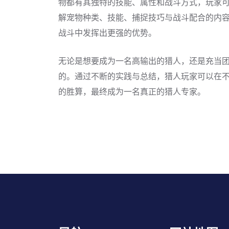
物都有其独特的技能、属性和战斗方式，玩家
解宠物种类、技能、捕捉技巧与战斗配合的内
战斗中发挥出更强的优势。
无论是想要成为一名高输出的猎人，还是充当
的。通过不断的实践与总结，猎人玩家可以在
的胜算，最终成为一名真正的猎人专家。