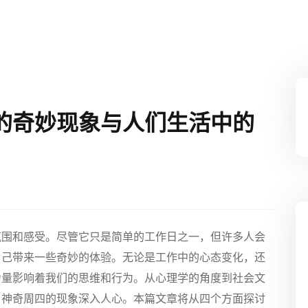
的奇妙现象与人们生活中的
氛围和感受。尽管它只是简单的工作日之一，但许多人会
自己带来一些奇妙的体验。无论是工作中的心态变化，还
力量影响着我们的思维和行为。从心理学的角度到社会文
，神奇周四的现象深入人心。本篇文章将从四个方面探讨