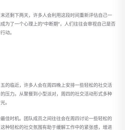
周末还剩下两天，许多人会利用这段时间重新评估自己一
成为了一个心理上的“中断期”，人们往往会审视自己是否
和行动。
周五的临近，许多人会在周四晚上安排一些轻松的社交活
周的压力。从聚餐到小型派对，周四的社交活动形式多种
时光。
的最佳时机。团队成员之间往往会在周四讨论一些轻松的
，这种轻松的社交氛围有助于缓解工作中的紧张感，增进