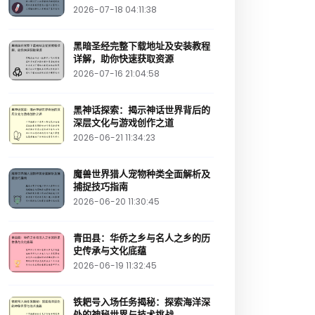
2026-07-18 04:11:38
黑暗圣经完整下载地址及安装教程
详解，助你快速获取资源
2026-07-16 21:04:58
黑神话探索：揭示神话世界背后的
深层文化与游戏创作之道
2026-06-21 11:34:23
魔兽世界猎人宠物种类全面解析及
捕捉技巧指南
2026-06-20 11:30:45
青田县：华侨之乡与名人之乡的历
史传承与文化底蕴
2026-06-19 11:32:45
铁耙号入场任务揭秘：探索海洋深
处的神秘世界与技术挑战