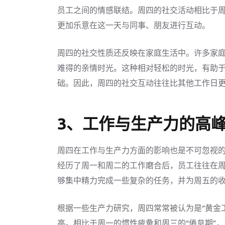
员工之间的情感联结。周四的社交活动相比于
更加乐意在这一天与同事、朋友进行互动。
周四的社交性质还反映在家庭生活中。许多家
难得的亲情时光。这种相对轻松的时光，有助
础。因此，周四的社交互动往往比其他工作日
3、工作与生产力的高
周四在工作与生产力方面的影响也是不可忽视
经历了周一和周二的工作磨合后，员工往往在
够集中精力完成一些复杂的任务，并为周五的
根据一些生产力研究，周四常常被认为是“黄金
高。相比于周一的惯性疲惫和周三的“倦怠期”