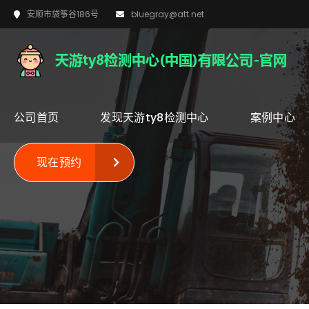
安顺市袋筝谷186号
bluegray@att.net
公司首页
发现天游ty8检测中心
案例中心
现在预约