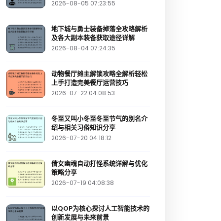
2026-08-05 07:23:55
地下城与勇士装备掉落全攻略解析
及各大副本装备获取途径详解
2026-08-04 07:24:35
动物餐厅摊主解锁攻略全解析轻松
上手打造完美餐厅运营技巧
2026-07-22 04:08:53
冬至又叫小冬至冬至节气的别名介
绍与相关习俗知识分享
2026-07-20 04:18:12
倩女幽魂自动打怪系统详解与优化
策略分享
2026-07-19 04:08:38
以QOP为核心探讨人工智能技术的
创新发展与未来前景