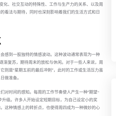
的变化、社交互动的特殊性、工作与生产力的关系、以及周
四的看法与期待，同时也深刻影响着我们的生活方式和日
点
人会感到一股独特的情感波动。这种波动通常表现为一种
中逐渐复苏，期待周末的放松与休闲。对于一些人来说，周
它则是“星期五前的最后冲刺”，此时的工作或生活压力虽
息日做准备。
们对时间的感知。每周的工作节奏使人产生一种“期望-
步升级。许多人开始设定短期目标，为自己设定小的奖
钩。这种情感上的转折点，也使得周四成为一种微妙的心