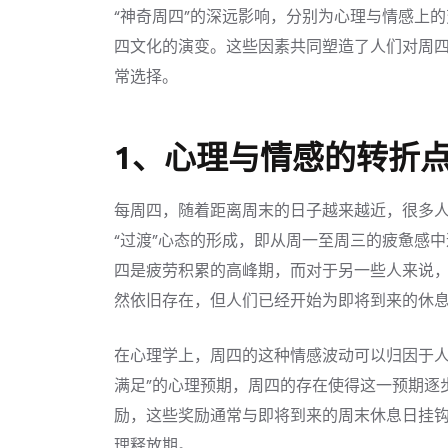
“神奇周四”的深远影响，分别为心理与情感上
四文化的演变。这些因素共同塑造了人们对周
常选择。
1、心理与情感的转折
每周四，随着距离周末的日子越来越近，很多
“过渡”心态的形成，即从周一至周三的疲惫感
四是疲劳积累的高峰期，而对于另一些人来说，
然依旧存在，但人们已经开始为即将到来的休
在心理学上，周四的这种情感波动可以归因于人
满足”的心理预期，周四的存在使得这一预期逐
励，这些奖励通常与即将到来的周末休息日挂
理释放期。