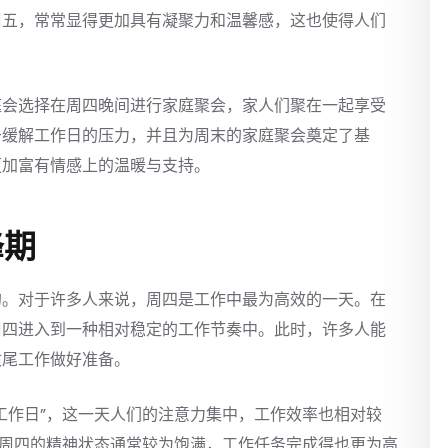
周五，常常显得更加具有凝聚力和温馨感，这也使得人们
庭会选择在周四晚间进行家庭聚会，家人们聚在一起享受
于缓解工作日的压力，并且为周末的家庭聚会奠定了基
更加富有情感上的温暖与支持。
峰期
的。对于许多人来说，周四是工作中最为高效的一天。在
周四进入到一种相对稳定的工作节奏中。此时，许多人能
收尾工作做好准备。
工作日”，这一天人们的注意力集中，工作效率也相对较
，周四的精神状态通常较为饱满，工作任务完成得也更为高