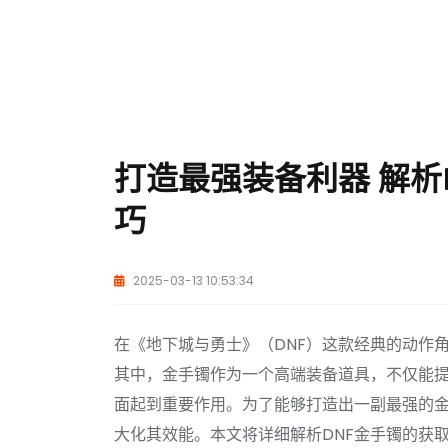
打造最强装备利器 解析
巧
2025-03-13 10:53:34
在《地下城与勇士》（DNF）这款经典的动作
其中，金手镯作为一个高端装备道具，不仅能
面起到重要作用。为了能够打造出一副最强的
大化其效能。本文将详细解析DNF金手镯的获