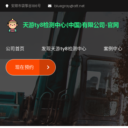
安顺市袋筝谷186号
bluegray@att.net
公司首页
发现天游ty8检测中心
案例中心
现在预约