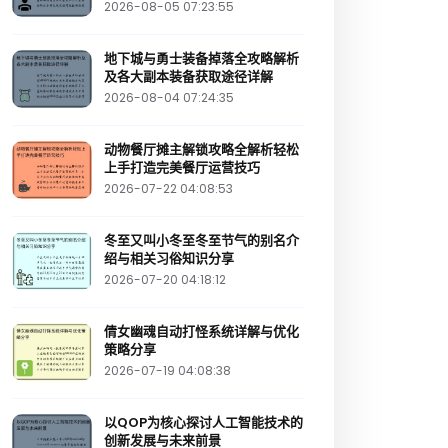
2026-08-05 07:23:55
地下城与勇士装备掉落全攻略解析
及各大副本装备获取途径详解
2026-08-04 07:24:35
动物餐厅摊主解锁攻略全解析轻松
上手打造完美餐厅运营技巧
2026-07-22 04:08:53
冬至又叫小冬至冬至节气的别名介
绍与相关习俗知识分享
2026-07-20 04:18:12
倩女幽魂自动打怪系统详解与优化
策略分享
2026-07-19 04:08:38
以QOP为核心探讨人工智能技术的
创新发展与未来前景