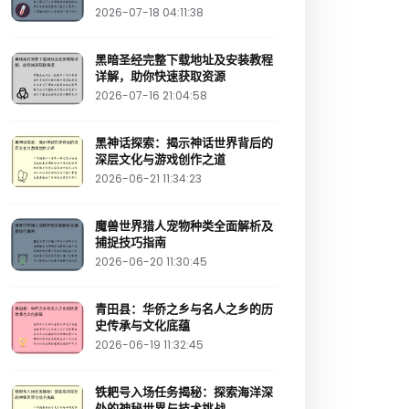
2026-07-18 04:11:38
黑暗圣经完整下载地址及安装教程
详解，助你快速获取资源
2026-07-16 21:04:58
黑神话探索：揭示神话世界背后的
深层文化与游戏创作之道
2026-06-21 11:34:23
魔兽世界猎人宠物种类全面解析及
捕捉技巧指南
2026-06-20 11:30:45
青田县：华侨之乡与名人之乡的历
史传承与文化底蕴
2026-06-19 11:32:45
铁耙号入场任务揭秘：探索海洋深
处的神秘世界与技术挑战