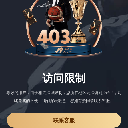
访问限制
尊敬的用户，由于相关法律限制，您所在地区无法访问J9产品，对
此造成的不便，我们深表歉意，您如有疑问请联系客服。
联系客服