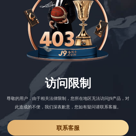
访问限制
尊敬的用户，由于相关法律限制，您所在地区无法访问J9产品，对
此造成的不便，我们深表歉意，您如有疑问请联系客服。
联系客服